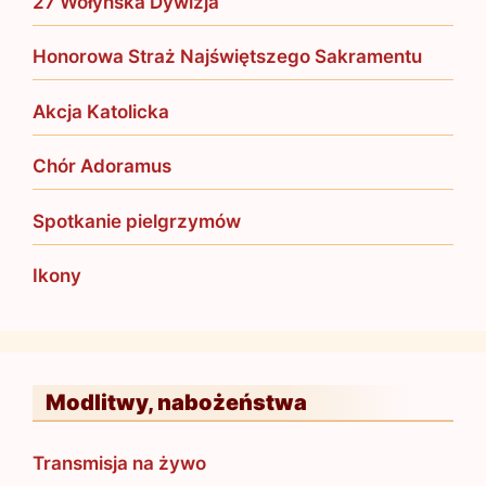
27 Wołyńska Dywizja
Honorowa Straż Najświętszego Sakramentu
Akcja Katolicka
Chór Adoramus
Spotkanie pielgrzymów
Ikony
Modlitwy, nabożeństwa
Transmisja na żywo