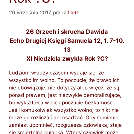
26 września 2017
przez
fileth
26 Grzech i skrucha Dawida
Echo Drugiej Księgi Samuela 12, 1. 7-10.
13
XI Niedziela zwykła Rok ?C?
Ludziom władzy czasem wydaje się, że
wszystko im wolno. To poczucie, że prawo ich
nie obowiązuje, nie dotyczy albo wręcz, że są
ponad prawem, jest niezwykle demoralizujące,
bo wykształca w nich poczucie bezkarności.
Jeśli komukolwiek wszystko wolno, to nikt nie
może go rozliczać ani osądzać. Gdy sumienie
zamiast upomnieć, rozgrzesza człowieka, staje
się śmiertelną pułapką. Wtedy człowiek może