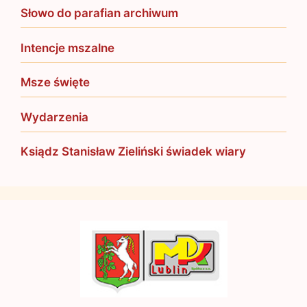
Słowo do parafian archiwum
Intencje mszalne
Msze święte
Wydarzenia
Ksiądz Stanisław Zieliński świadek wiary