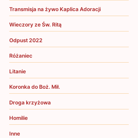
Transmisja na żywo Kaplica Adoracji
Wieczory ze Św. Ritą
Odpust 2022
Różaniec
Litanie
Koronka do Boż. Mił.
Droga krzyżowa
Homilie
Inne