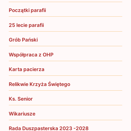
Początki parafii
25 lecie parafii
Grób Pański
Współpraca z OHP
Karta pacierza
Relikwie Krzyża Świętego
Ks. Senior
Wikariusze
Rada Duszpasterska 2023 -2028