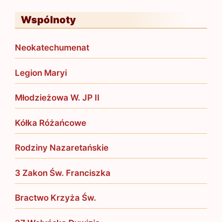
Wspólnoty
Neokatechumenat
Legion Maryi
Młodzieżowa W. JP II
Kółka Różańcowe
Rodziny Nazaretańskie
3 Zakon Św. Franciszka
Bractwo Krzyża Św.