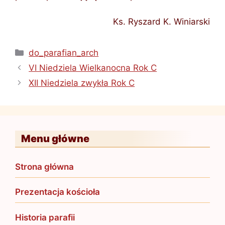
Ks. Ryszard K. Winiarski
Kategorie
do_parafian_arch
VI Niedziela Wielkanocna Rok C
XII Niedziela zwykła Rok C
Menu główne
Strona główna
Prezentacja kościoła
Historia parafii