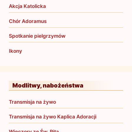
Akcja Katolicka
Chór Adoramus
Spotkanie pielgrzymów
Ikony
Modlitwy, nabożeństwa
Transmisja na żywo
Transmisja na żywo Kaplica Adoracji
Wieczory ze Św. Ritą