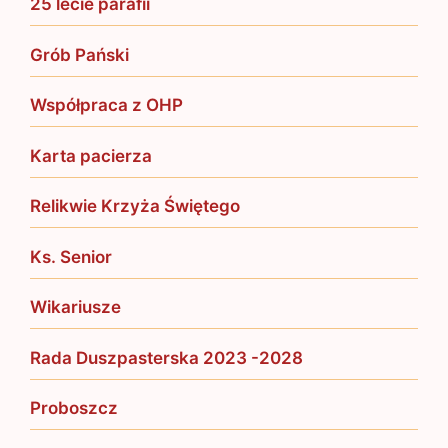
25 lecie parafii
Grób Pański
Współpraca z OHP
Karta pacierza
Relikwie Krzyża Świętego
Ks. Senior
Wikariusze
Rada Duszpasterska 2023 -2028
Proboszcz