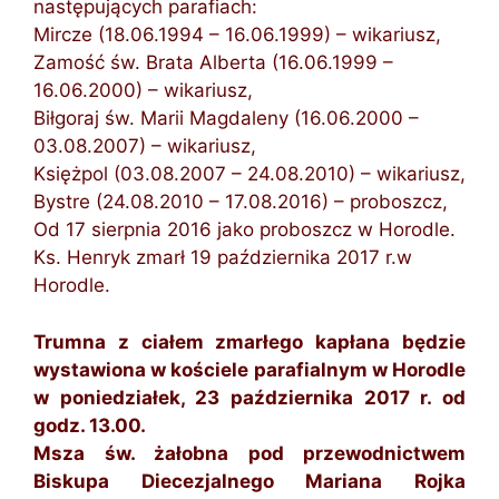
następujących parafiach:
Mircze (18.06.1994 – 16.06.1999) – wikariusz,
Zamość św. Brata Alberta (16.06.1999 –
16.06.2000) – wikariusz,
Biłgoraj św. Marii Magdaleny (16.06.2000 –
03.08.2007) – wikariusz,
Księżpol (03.08.2007 – 24.08.2010) – wikariusz,
Bystre (24.08.2010 – 17.08.2016) – proboszcz,
Od 17 sierpnia 2016 jako proboszcz w Horodle.
Ks. Henryk zmarł 19 października 2017 r.w
Horodle.
Trumna z ciałem zmarłego kapłana będzie
wystawiona w kościele parafialnym w Horodle
w poniedziałek, 23 października 2017 r. od
godz. 13.00.
Msza św. żałobna pod przewodnictwem
Biskupa Diecezjalnego Mariana Rojka