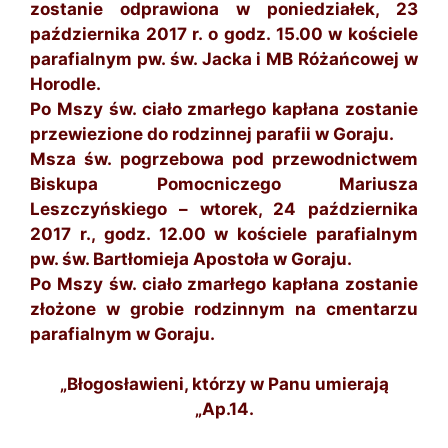
zostanie odprawiona w poniedziałek, 23
października 2017 r. o godz. 15.00 w kościele
parafialnym pw. św. Jacka i MB Różańcowej w
Horodle.
Po Mszy św. ciało zmarłego kapłana zostanie
przewiezione do rodzinnej parafii w Goraju.
Msza św. pogrzebowa pod przewodnictwem
Biskupa Pomocniczego Mariusza
Leszczyńskiego – wtorek, 24 października
2017 r., godz. 12.00 w kościele parafialnym
pw. św. Bartłomieja Apostoła w Goraju.
Po Mszy św. ciało zmarłego kapłana zostanie
złożone w grobie rodzinnym na cmentarzu
parafialnym w Goraju.
„Błogosławieni, którzy w Panu umierają
„Ap.14.