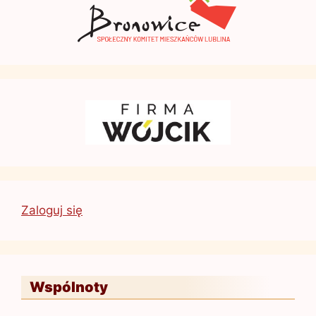
Zaloguj się
Wspólnoty