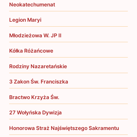
Neokatechumenat
Legion Maryi
Młodzieżowa W. JP II
Kółka Różańcowe
Rodziny Nazaretańskie
3 Zakon Św. Franciszka
Bractwo Krzyża Św.
27 Wołyńska Dywizja
Honorowa Straż Najświętszego Sakramentu