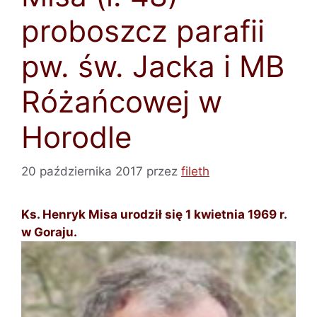
proboszcz parafii
pw. św. Jacka i MB
Różańcowej w
Horodle
20 października 2017
przez
fileth
Ks. Henryk Misa urodził się 1 kwietnia 1969 r.
w Goraju.