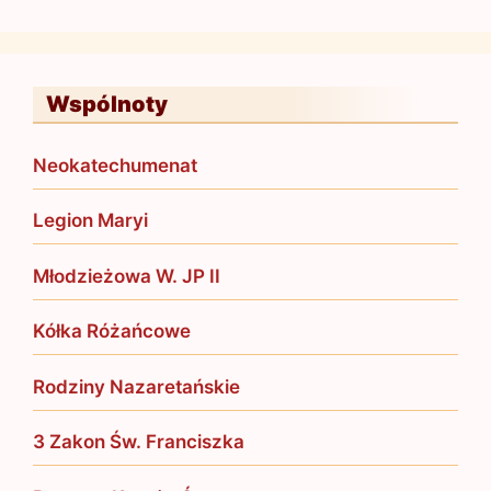
Wspólnoty
Neokatechumenat
Legion Maryi
Młodzieżowa W. JP II
Kółka Różańcowe
Rodziny Nazaretańskie
3 Zakon Św. Franciszka