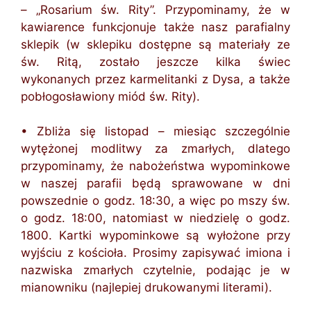
– „Rosarium św. Rity”. Przypominamy, że w
kawiarence funkcjonuje także nasz parafialny
sklepik (w sklepiku dostępne są materiały ze
św. Ritą, zostało jeszcze kilka świec
wykonanych przez karmelitanki z Dysa, a także
pobłogosławiony miód św. Rity).
• Zbliża się listopad – miesiąc szczególnie
wytężonej modlitwy za zmarłych, dlatego
przypominamy, że nabożeństwa wypominkowe
w naszej parafii będą sprawowane w dni
powszednie o godz. 18:30, a więc po mszy św.
o godz. 18:00, natomiast w niedzielę o godz.
1800. Kartki wypominkowe są wyłożone przy
wyjściu z kościoła. Prosimy zapisywać imiona i
nazwiska zmarłych czytelnie, podając je w
mianowniku (najlepiej drukowanymi literami).