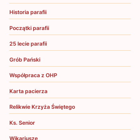
Historia parafii
Początki parafii
25 lecie parafii
Grób Pański
Współpraca z OHP
Karta pacierza
Relikwie Krzyża Świętego
Ks. Senior
Wikariusze