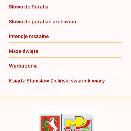
Słowo do Parafia
Słowo do parafian archiwum
Intencje mszalne
Msze święte
Wydarzenia
Ksiądz Stanisław Zieliński świadek wiary