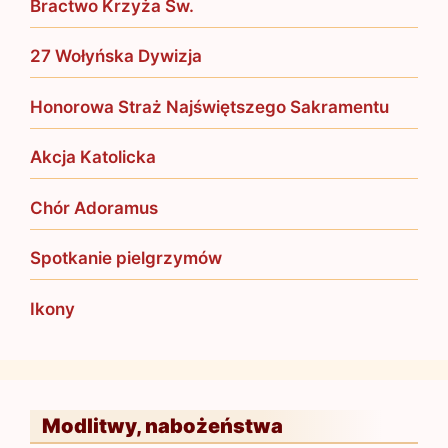
Bractwo Krzyża Św.
27 Wołyńska Dywizja
Honorowa Straż Najświętszego Sakramentu
Akcja Katolicka
Chór Adoramus
Spotkanie pielgrzymów
Ikony
Modlitwy, nabożeństwa