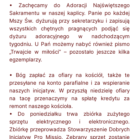
• Zachęcamy do Adoracji Najświętszego
Sakramentu w naszej kaplicy. Panie po każdej
Mszy Św. dyżurują przy sekretarzyku i zapisują
wszystkich chętnych pragnących podjąć się
dyżuru adoracyjnego w nadchodzącym
tygodniu. U Pań możemy nabyć również pismo
„Trwajcie w miłości” – pozostało jeszcze kilka
egzemplarzy.
• Bóg zapłać za ofiary na kościół, także te
przesyłane na konto parafialne i za wspieranie
naszych inicjatyw. W przyszłą niedzielę ofiary
na tacę przenaczymy na spłatę kredytu za
remont naszego kościoła.
• Do poniedziałku trwa zbiórka zużytego
sprzętu elektrycznego i elektronicznego.
Zbiórkę przeprowadza Stowarzyszenie Dobrych
Inicjatyw Pro Missio. Zebrany sprzęt zostanie