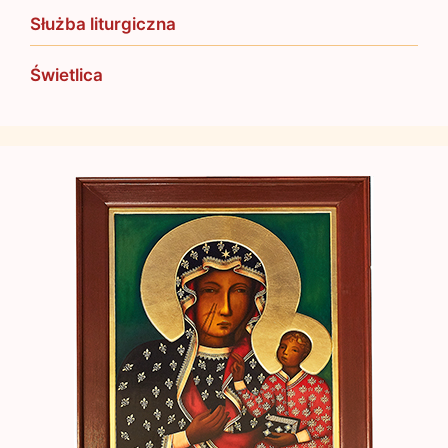
Służba liturgiczna
Świetlica