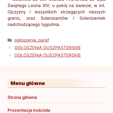
Świętego Leona XIV; o pokój na świecie; w int.
Ojczyzny i wszystkich strzegących naszych
granic, oraz Solenizantów i Solenizantek
nadchodzącego tygodnia.
Kategorie
ogloszenia_paraf
OGŁOSZENIA DUSZPASTERSKIE
OGŁOSZENIA DUSZPASTERSKIE
Menu główne
Strona główna
Prezentacja kościoła