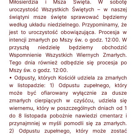
Miłosierdzia i Msza Święta. W sobotę
uroczystość Wszystkich Świętych – w naszej
świątyni msze święte sprawować będziemy
według układu niedzielnego. Przypominamy, że
jest to uroczystość obowiązująca. Procesja w
intencji zmarłych po Mszy św. o godz. 12:00. W
przyszłą niedzielę będziemy obchodzić
Wspomnienie Wszystkich Wiernych Zmarłych.
Tego dnia również odbędzie się procesja po
Mszy św. o godz. 12:00.
• Odpusty, których Kościół udziela za zmarłych
w listopadzie: 1) Odpustu zupełnego, który
może być ofiarowany wyłącznie za dusze
zmarłych cierpiących w czyśćcu, udziela się
wiernemu, który w poszczególnych dniach od 1
do 8 listopada pobożnie nawiedzi cmentarz i
przynajmniej w myśli pomodli się za zmarłych.
2) Odpustu zupełnego, który może zostać