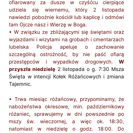
ofiarowany za dusze w czyśćcu cierpiące
udziela się wiernemu, który 2 listopada
nawiedzi pobożnie kościół lub kaplicę i odmówi
tam Ojcze nasz i Wierzę w Boga.
• W związku ze zbliżającymi się świętami oraz
wyjazdami i wizytami na grobach i cmentarzach
lubelska Policja apeluje o zachowanie
szczególną ostrożność, by nie paść ofiarą
przestępców i wypadków drogowych.
W
przyszła niedzielę
2 listopada o g. 7:30 Msza
Święta w intencji Kołek Różańcowych i zmiana
Tajemnic.
• Trwa miesiąc różańcowy, przypominamy, że
nabożeństwa okresowe, min. październikowy
różaniec, sprawujemy w dni powszednie po
mszy św. wieczornej, a więc ok. 18:30,
natomiast w niedzielę o godz. 18:00. Do