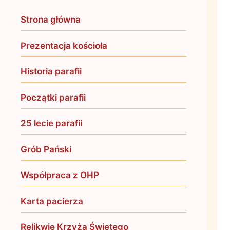
Strona główna
Prezentacja kościoła
Historia parafii
Początki parafii
25 lecie parafii
Grób Pański
Współpraca z OHP
Karta pacierza
Relikwie Krzyża Świętego