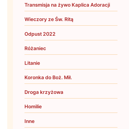
Transmisja na żywo Kaplica Adoracji
Wieczory ze Św. Ritą
Odpust 2022
Różaniec
Litanie
Koronka do Boż. Mił.
Droga krzyżowa
Homilie
Inne