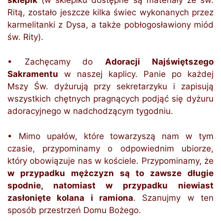
Ritą, zostało jeszcze kilka świec wykonanych przez
karmelitanki z Dysa, a także pobłogosławiony miód
św. Rity).
• Zachęcamy do
Adoracji Najświętszego
Sakramentu
w naszej kaplicy. Panie po każdej
Mszy Św. dyżurują przy sekretarzyku i zapisują
wszystkich chętnych pragnących podjąć się dyżuru
adoracyjnego w nadchodzącym tygodniu.
• Mimo upałów, które towarzyszą nam w tym
czasie, przypominamy o odpowiednim ubiorze,
który obowiązuje nas w kościele. Przypominamy, że
w przypadku mężczyzn są to zawsze długie
spodnie, natomiast w przypadku niewiast
zasłonięte kolana i ramiona
. Szanujmy w ten
sposób przestrzeń Domu Bożego.