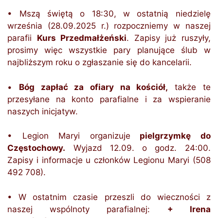
• Mszą świętą o 18:30, w ostatnią niedzielę
września (28.09.2025 r.) rozpoczniemy w naszej
parafii
Kurs Przedmałżeński
. Zapisy już ruszyły,
prosimy więc wszystkie pary planujące ślub w
najbliższym roku o zgłaszanie się do kancelarii.
•
Bóg zapłać za ofiary na kościół,
także te
przesyłane na konto parafialne i za wspieranie
naszych inicjatyw.
• Legion Maryi organizuje
pielgrzymkę do
Częstochowy.
Wyjazd 12.09. o godz. 24:00.
Zapisy i informacje u członków Legionu Maryi (508
492 708).
• W ostatnim czasie przeszli do wieczności z
naszej wspólnoty parafialnej:
+ Irena