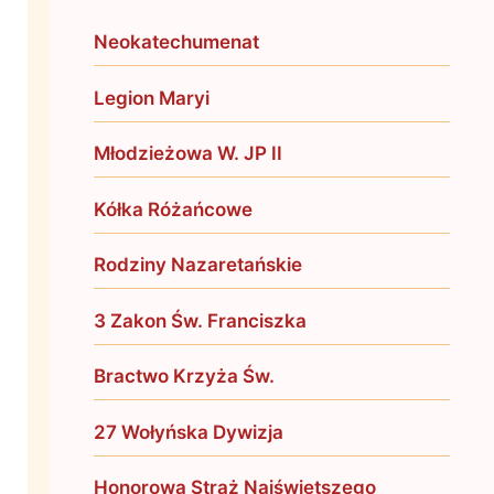
Neokatechumenat
Legion Maryi
Młodzieżowa W. JP II
Kółka Różańcowe
Rodziny Nazaretańskie
3 Zakon Św. Franciszka
Bractwo Krzyża Św.
27 Wołyńska Dywizja
Honorowa Straż Najświętszego