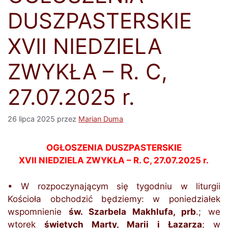
DUSZPASTERSKIE
XVII NIEDZIELA
ZWYKŁA – R. C,
27.07.2025 r.
26 lipca 2025
przez
Marian Duma
OGŁOSZENIA DUSZPASTERSKIE
XVII NIEDZIELA ZWYKŁA – R. C, 27.07.2025 r.
• W rozpoczynającym się tygodniu w liturgii
Kościoła obchodzić będziemy: w poniedziałek
wspomnienie
św. Szarbela Makhlufa, prb
.; we
wtorek
świętych Marty, Marii i Łazarza
; w