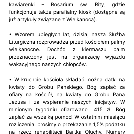
kawiarenki – Rosarium św. Rity, gdzie
funkcjonuje także parafialny kiosk (dostępne są
już artykuły związane z Wielkanocą).
• Wzorem ubiegłych lat, dzisiaj nasza Służba
Liturgiczna rozprowadza przed kościołem palmy
wielkanocne. Dochód z kiermaszu palm
przeznaczony jest na organizację wyjazdu
wakacyjnego naszych chłopców.
• W kruchcie kościoła składać można datki na
kwiaty do Grobu Pańskiego. Bóg zapłać za
ofiary na kościół, na kwiaty do Grobu Pana
Jezusa i za wspieranie naszych inicjatyw. W
minionym tygodniu ofiarowano 1415 zł. Bóg
zapłać za wszelką pomoc! W ostatnim miesiącu
rozliczenia, prosimy o przekazanie 1,5% podatku
na rzecz rehabilitacji Bartka Oluchy. Numery