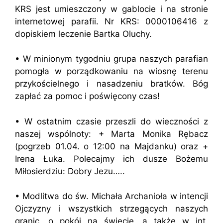
KRS jest umieszczony w gablocie i na stronie
internetowej parafii. Nr KRS: 0000106416 z
dopiskiem leczenie Bartka Oluchy.
• W minionym tygodniu grupa naszych parafian
pomogła w porządkowaniu na wiosnę terenu
przykościelnego i nasadzeniu bratków. Bóg
zapłać za pomoc i poświęcony czas!
• W ostatnim czasie przeszli do wieczności z
naszej wspólnoty: + Marta Monika Rębacz
(pogrzeb 01.04. o 12:00 na Majdanku) oraz +
Irena Łuka. Polecajmy ich dusze Bożemu
Miłosierdziu: Dobry Jezu…..
• Modlitwa do św. Michała Archanioła w intencji
Ojczyzny i wszystkich strzegących naszych
granic, o pokój na świecie, a także w int.