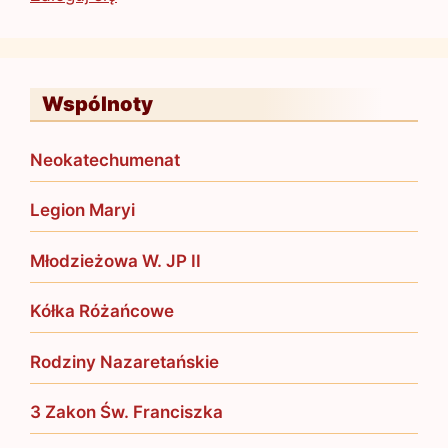
Wspólnoty
Neokatechumenat
Legion Maryi
Młodzieżowa W. JP II
Kółka Różańcowe
Rodziny Nazaretańskie
3 Zakon Św. Franciszka