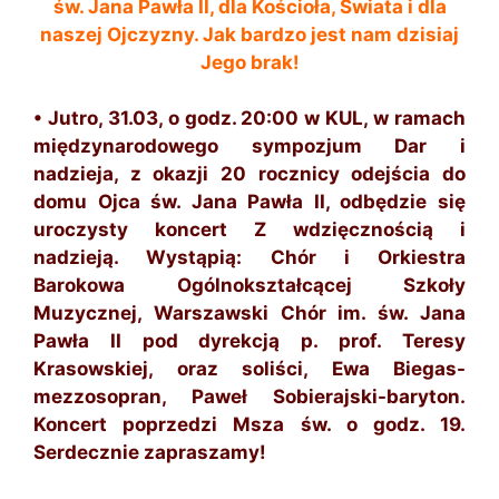
św. Jana Pawła II, dla Kościoła, Świata i dla
naszej Ojczyzny.
Jak
bardzo jest nam dzisiaj
Jego brak!
• Jutro, 31.03, o godz. 20:00 w KUL, w ramach
międzynarodowego sympozjum Dar i
nadzieja, z okazji 20 rocznicy odejścia do
domu Ojca św. Jana Pawła II, odbędzie się
uroczysty koncert Z wdzięcznością i
nadzieją. Wystąpią: Chór i Orkiestra
Barokowa Ogólnokształcącej Szkoły
Muzycznej, Warszawski Chór im. św. Jana
Pawła II pod dyrekcją p. prof. Teresy
Krasowskiej, oraz soliści, Ewa Biegas-
mezzosopran, Paweł Sobierajski-baryton.
Koncert poprzedzi Msza św. o godz. 19.
Serdecznie zapraszamy!