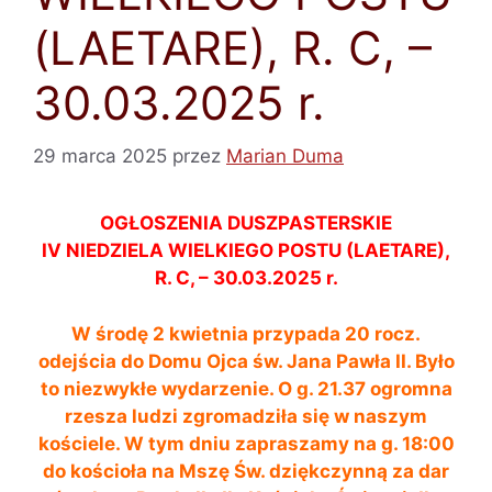
(LAETARE), R. C, –
30.03.2025 r.
29 marca 2025
przez
Marian Duma
OGŁOSZENIA DUSZPASTERSKIE
IV NIEDZIELA WIELKIEGO POSTU (LAETARE),
R. C, – 30.03.2025 r.
W środę 2 kwietnia przypada 20 rocz.
odejścia do Domu Ojca św. Jana Pawła II.
Było
to niezwykłe wydarzenie
. O g. 21.37
ogromna
rzesza ludzi zgromadziła się w naszym
kościele.
W tym dniu zapraszamy
na g. 18:00
do kościoła na Mszę Św. dziękczynną za dar