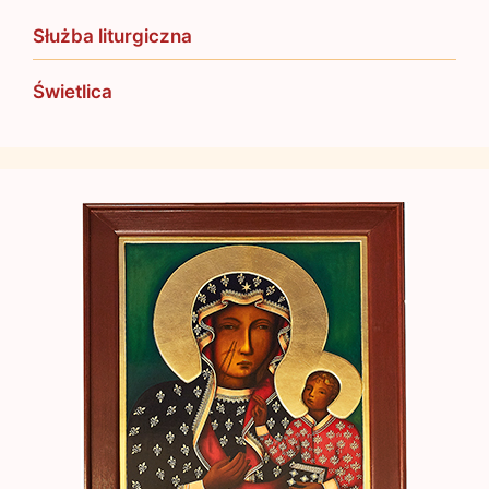
Służba liturgiczna
Świetlica