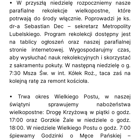
• W przyszłą niedzielę rozpoczniemy nasze
parafialne rekolekcje wielkopostne, które
potrwają do środy włącznie. Poprowadzi je ks.
dr-a Sebastian Dec – sekretarz Metropolity
Lubelskiego. Program rekolekcji dostępny jest
na tablicy ogłoszeń oraz naszej parafialnej
stronie internetowej. Wygospodarujmy czas,
aby wysłuchać nauk rekolekcyjnych i skorzystać
z sakramentu pokuty. W następną niedzielę o g.
7:30 Msza Św. w int. Kółek Roż., taca zaś na
kolejną ratę za remont kościoła.
• Trwa okres Wielkiego Postu, w naszej
świątyni sprawujemy nabożeństwa
wielkopostne: Drogę Krzyżową w piątki o godz.
17:00 oraz Gorzkie Żale w niedziele o godz.
18:00. W niedziele Wielkiego Postu o godz. 7:00
śpiewamy Godzinki o Męce Pańskiej –