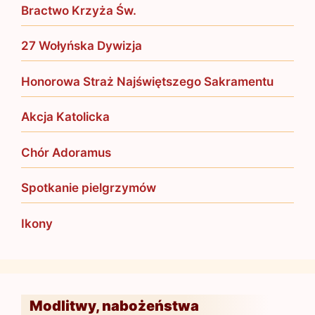
Bractwo Krzyża Św.
27 Wołyńska Dywizja
Honorowa Straż Najświętszego Sakramentu
Akcja Katolicka
Chór Adoramus
Spotkanie pielgrzymów
Ikony
Modlitwy, nabożeństwa