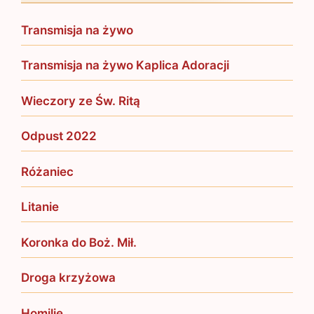
Transmisja na żywo
Transmisja na żywo Kaplica Adoracji
Wieczory ze Św. Ritą
Odpust 2022
Różaniec
Litanie
Koronka do Boż. Mił.
Droga krzyżowa
Homilie