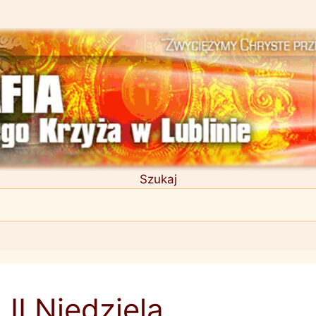
Szukaj
II Niedziela