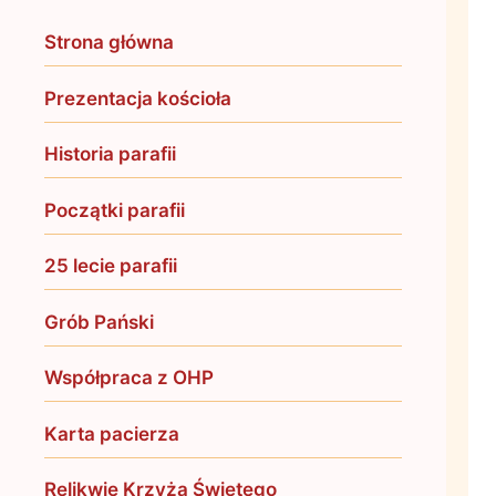
Strona główna
Prezentacja kościoła
Historia parafii
Początki parafii
25 lecie parafii
Grób Pański
Współpraca z OHP
Karta pacierza
Relikwie Krzyża Świętego