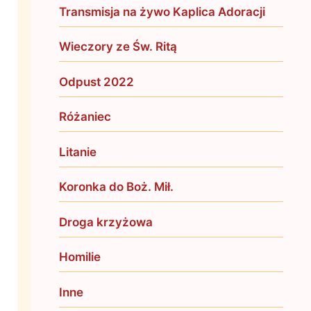
Transmisja na żywo Kaplica Adoracji
Wieczory ze Św. Ritą
Odpust 2022
Różaniec
Litanie
Koronka do Boż. Mił.
Droga krzyżowa
Homilie
Inne