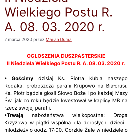
Wielkiego Postu R.
A. 08. 03. 2020 r.
7 marca 2020
przez
Marian Duma
OGŁOSZENIA DUSZPASTERSKIE
II Niedziela Wielkiego Postu R. A. 08. 03. 2020 r.
• Gościmy
dzisiaj Ks. Piotra Kubla naszego
Rodaka, proboszcza parafii Krupowo na Białorusi.
Ks. Piotr będzie głosił Słowo Boże i po każdej Mszy
Św. jak co roku będzie kwestował w kaplicy MB na
rzecz swojej parafii.
•Trwają
nabożeństwa wielkopostne: Droga
Krzyżowa w piątki wspólna dla dorosłych, dzieci i
młodzieży o godz. 17:00, Gorzkie Żale w niedziele o