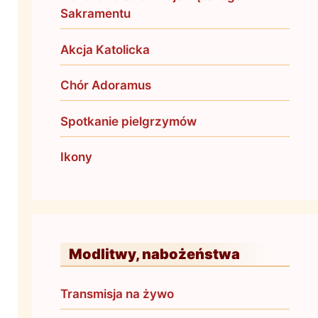
Sakramentu
Akcja Katolicka
Chór Adoramus
Spotkanie pielgrzymów
Ikony
Modlitwy, nabożeństwa
Transmisja na żywo