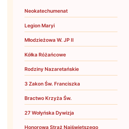
Neokatechumenat
Legion Maryi
Młodzieżowa W. JP II
Kółka Różańcowe
Rodziny Nazaretańskie
3 Zakon Św. Franciszka
Bractwo Krzyża Św.
27 Wołyńska Dywizja
Honorowa Straż Najświętszego