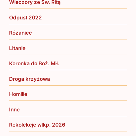
Wieczory ze Św. Ritą
Odpust 2022
Różaniec
Litanie
Koronka do Boż. Mił.
Droga krzyżowa
Homilie
Inne
Rekolekcje wlkp. 2026