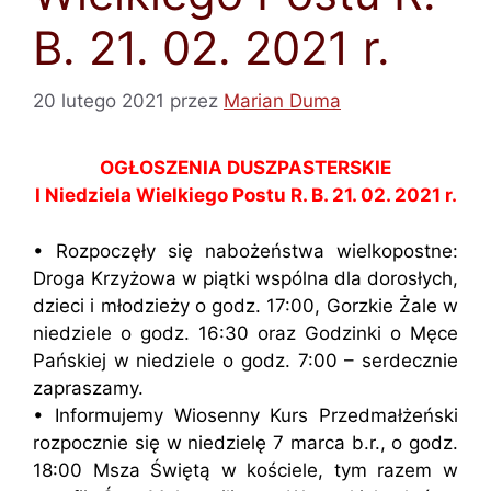
B. 21. 02. 2021 r.
20 lutego 2021
przez
Marian Duma
OGŁOSZENIA DUSZPASTERSKIE
I Niedziela Wielkiego Postu R. B. 21. 02. 2021 r.
• Rozpoczęły się nabożeństwa wielkopostne:
Droga Krzyżowa w piątki wspólna dla dorosłych,
dzieci i młodzieży o godz. 17:00, Gorzkie Żale w
niedziele o godz. 16:30 oraz Godzinki o Męce
Pańskiej w niedziele o godz. 7:00 – serdecznie
zapraszamy.
• Informujemy Wiosenny Kurs Przedmałżeński
rozpocznie się w niedzielę 7 marca b.r., o godz.
18:00 Msza Świętą w kościele, tym razem w