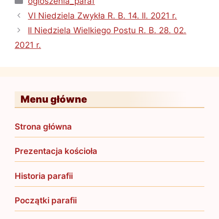
ogloszenia_paraf
VI Niedziela Zwykła R. B. 14. II. 2021 r.
II Niedziela Wielkiego Postu R. B. 28. 02.
2021 r.
Menu główne
Strona główna
Prezentacja kościoła
Historia parafii
Początki parafii