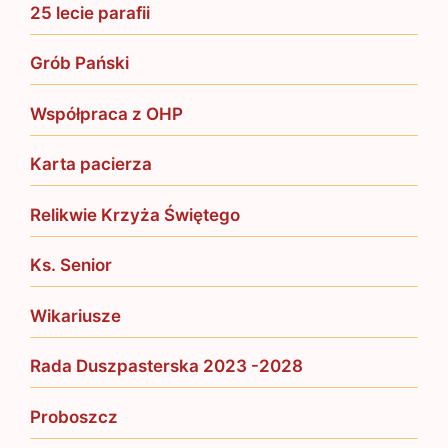
25 lecie parafii
Grób Pański
Współpraca z OHP
Karta pacierza
Relikwie Krzyża Świętego
Ks. Senior
Wikariusze
Rada Duszpasterska 2023 -2028
Proboszcz