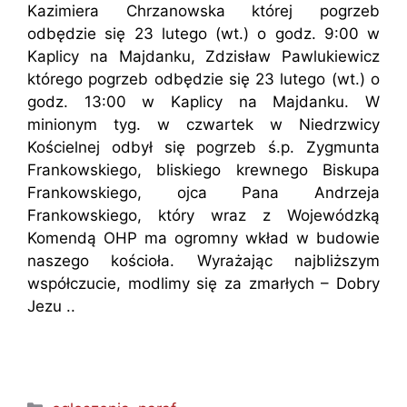
Kazimiera Chrzanowska której pogrzeb
odbędzie się 23 lutego (wt.) o godz. 9:00 w
Kaplicy na Majdanku, Zdzisław Pawlukiewicz
którego pogrzeb odbędzie się 23 lutego (wt.) o
godz. 13:00 w Kaplicy na Majdanku. W
minionym tyg. w czwartek w Niedrzwicy
Kościelnej odbył się pogrzeb ś.p. Zygmunta
Frankowskiego, bliskiego krewnego Biskupa
Frankowskiego, ojca Pana Andrzeja
Frankowskiego, który wraz z Wojewódzką
Komendą OHP ma ogromny wkład w budowie
naszego kościoła. Wyrażając najbliższym
współczucie, modlimy się za zmarłych – Dobry
Jezu ..
Kategorie