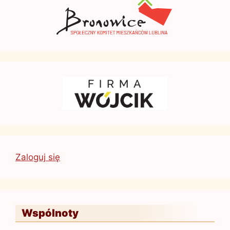
Zaloguj się
Wspólnoty