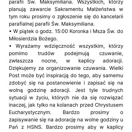
parafii Św. Maksymiliana. Wszystkich, którzy
planują zawarcie Sakramentu Małżeństwa w
tym roku prosimy o zgłoszenie się do kancelarii
parafialnej parafii Św. Maksymiliana.
• W piątek o godz. 15:00 Koronka i Msza Św. do
Miłosierdzia Bożego.
• Wyrażamy wdzięczność wszystkim, którzy
pomimo trudów podejmują czuwanie,
zwłaszcza nocne, w kaplicy adoracji.
Dziękujemy za organizowanie czuwania. Wielki
Post może być inspiracją do tego, aby samemu
zdobyć się na postanowienie i zapisać się na
wolną godzinę adoracji. Jest tyle trudnych
sytuacji w życiu, których nie da się rozwiązać
inaczej, jak tylko na kolanach przed Chrystusem
Eucharystycznym. Bardzo prosimy o
zapisywanie się na adorację na wolne godziny u
Pań z HSNS. Bardzo prosimy aby w kaplicy