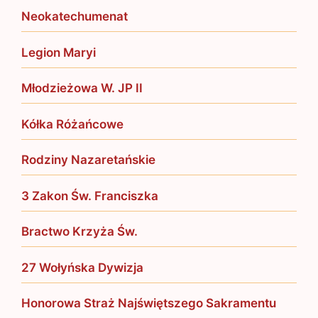
Neokatechumenat
Legion Maryi
Młodzieżowa W. JP II
Kółka Różańcowe
Rodziny Nazaretańskie
3 Zakon Św. Franciszka
Bractwo Krzyża Św.
27 Wołyńska Dywizja
Honorowa Straż Najświętszego Sakramentu