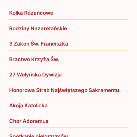
Kółka Różańcowe
Rodziny Nazaretańskie
3 Zakon Św. Franciszka
Bractwo Krzyża Św.
27 Wołyńska Dywizja
Honorowa Straż Najświętszego Sakramentu
Akcja Katolicka
Chór Adoramus
Spotkanie pielgrzymów