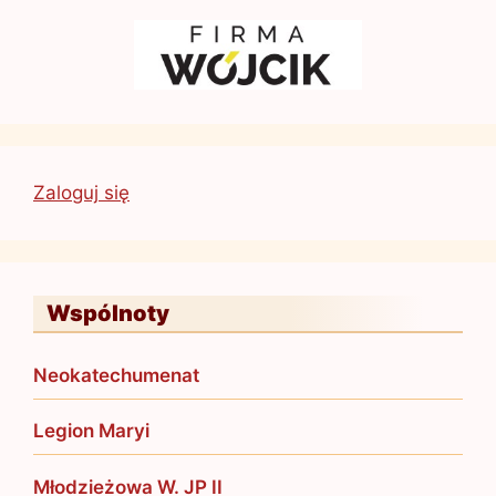
Zaloguj się
Wspólnoty
Neokatechumenat
Legion Maryi
Młodzieżowa W. JP II