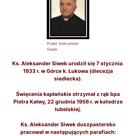
Prałat Aleksander
Siwek
Ks. Aleksander Siwek urodził się 7 stycznia
1933 r. w Górce k. Łukowa (diecezja
siedlecka).
Święcenia kapłańskie otrzymał z rąk bpa
Piotra Kałwy, 22 grudnia 1956 r. w katedrze
lubelskiej.
Ks. Aleksander Siwek duszpastersko
pracował w następujących parafiach: