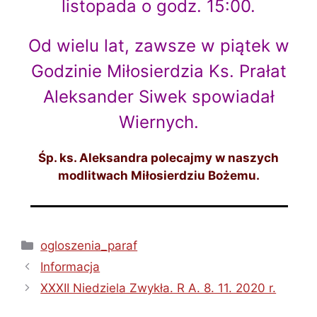
listopada o godz. 15:00.
Od wielu lat, zawsze w piątek w
Godzinie Miłosierdzia Ks. Prałat
Aleksander Siwek spowiadał
Wiernych.
Śp. ks. Aleksandra polecajmy w naszych
modlitwach Miłosierdziu Bożemu.
Kategorie
ogloszenia_paraf
Informacja
XXXII Niedziela Zwykła. R A. 8. 11. 2020 r.