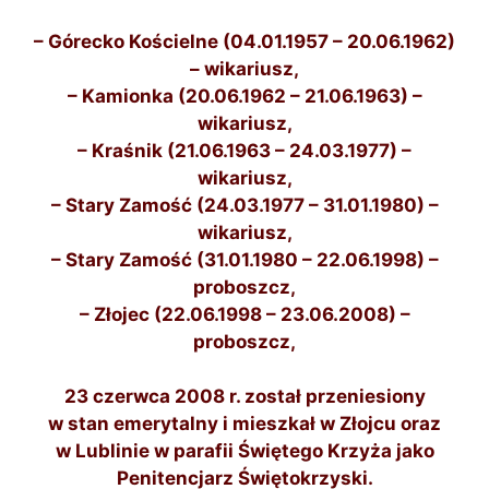
– Górecko Kościelne
(04.01.1957 – 20.06.1962)
– wikariusz,
– Kamionka (20.06.1962 – 21.06.1963) –
wikariusz,
– Kraśnik (21.06.1963 – 24.03.1977) –
wikariusz,
– Stary Zamość (24.03.1977 – 31.01.1980) –
wikariusz,
– Stary Zamość (31.01.1980 – 22.06.1998) –
proboszcz,
– Złojec (22.06.1998 – 23.06.2008) –
proboszcz,
23 czerwca 2008 r. został przeniesiony
w stan emerytalny i mieszkał w Złojcu oraz
w Lublinie w parafii Świętego Krzyża jako
Penitencjarz Świętokrzyski.